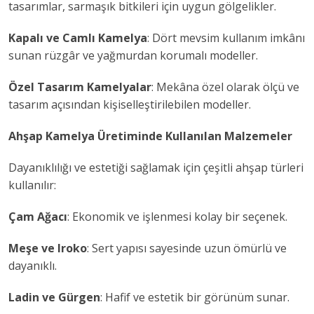
tasarımlar, sarmaşık bitkileri için uygun gölgelikler.
Kapalı ve Camlı Kamelya
: Dört mevsim kullanım imkânı
sunan rüzgâr ve yağmurdan korumalı modeller.
Özel Tasarım Kamelyalar
: Mekâna özel olarak ölçü ve
tasarım açısından kişiselleştirilebilen modeller.
Ahşap Kamelya Üretiminde Kullanılan Malzemeler
Dayanıklılığı ve estetiği sağlamak için çeşitli ahşap türleri
kullanılır:
Çam Ağacı
: Ekonomik ve işlenmesi kolay bir seçenek.
Meşe ve Iroko
: Sert yapısı sayesinde uzun ömürlü ve
dayanıklı.
Ladin ve Gürgen
: Hafif ve estetik bir görünüm sunar.