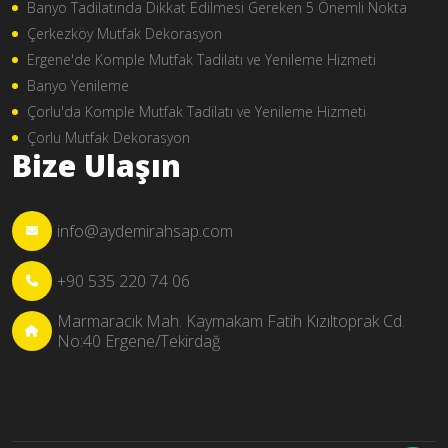
Banyo Tadilatında Dikkat Edilmesi Gereken 5 Önemli Nokta
Çerkezköy Mutfak Dekorasyon
Ergene'de Komple Mutfak Tadilatı ve Yenileme Hizmeti
Banyo Yenileme
Çorlu'da Komple Mutfak Tadilatı ve Yenileme Hizmeti
Çorlu Mutfak Dekorasyon
Bize Ulaşın
info@aydemirahsap.com
+90 535 220 74 06
Marmaracık Mah. Kaymakam Fatih Kızıltoprak Cd.
No:40 Ergene/Tekirdağ