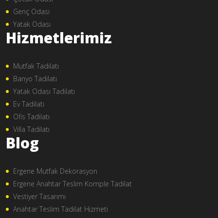
Genç Odası
Yatak Odası
Hizmetlerimiz
Mutfak Tadilatı
Banyo Tadilatı
Yatak Odası Tadilatı
Ev Tadilatı
Ofis Tadilatı
Villa Tadilatı
Blog
Ergene Mutfak Dekorasyon
Ergene Anahtar Teslim Komple Tadilat
Vestiyer Tasarımı
Anahtar Teslim Tadilat Hizmeti