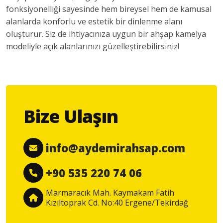
fonksiyonelliği sayesinde hem bireysel hem de kamusal
alanlarda konforlu ve estetik bir dinlenme alanı
oluşturur. Siz de ihtiyacınıza uygun bir ahşap kamelya
modeliyle açık alanlarınızı güzelleştirebilirsiniz!
Bize Ulaşın
info@aydemirahsap.com
+90 535 220 74 06
Marmaracık Mah. Kaymakam Fatih
Kızıltoprak Cd. No:40 Ergene/Tekirdağ