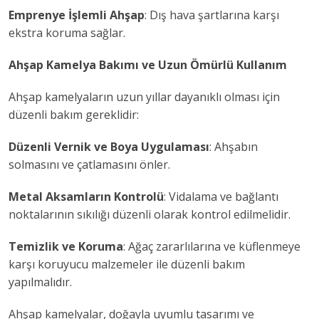
Emprenye İşlemli Ahşap
: Dış hava şartlarına karşı
ekstra koruma sağlar.
Ahşap Kamelya Bakımı ve Uzun Ömürlü Kullanım
Ahşap kamelyaların uzun yıllar dayanıklı olması için
düzenli bakım gereklidir:
Düzenli Vernik ve Boya Uygulaması
: Ahşabın
solmasını ve çatlamasını önler.
Metal Aksamların Kontrolü
: Vidalama ve bağlantı
noktalarının sıkılığı düzenli olarak kontrol edilmelidir.
Temizlik ve Koruma
: Ağaç zararlılarına ve küflenmeye
karşı koruyucu malzemeler ile düzenli bakım
yapılmalıdır.
Ahşap kamelyalar, doğayla uyumlu tasarımı ve