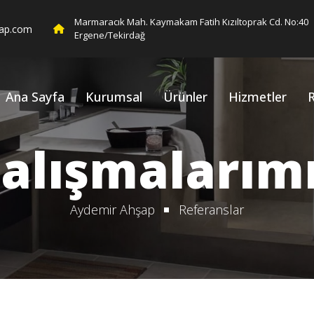
Marmaracık Mah. Kaymakam Fatih Kızıltoprak Cd. No:40
ap.com
Ergene/Tekirdağ
Ana Sayfa
Kurumsal
Ürünler
Hizmetler
R
alışmalarım
Aydemir Ahşap
Referanslar