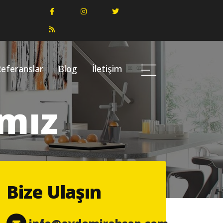
eferanslar
Blog
İletişim
amız
Bize Ulaşın